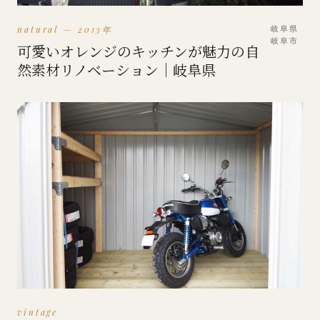
natural — 2013年
岐阜県
岐阜市
可愛いオレンジのキッチンが魅力の自
然素材リノベーション｜岐阜県
vintage