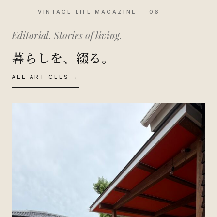
VINTAGE LIFE MAGAZINE — 06
Editorial. Stories of living.
暮らしを、綴る。
ALL ARTICLES →