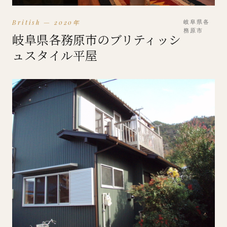
British — 2020年
岐阜県各
務原市
岐阜県各務原市のブリティッシ
ュスタイル平屋