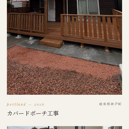
portland — 2026
岐阜県神戸町
カバードポーチ工事