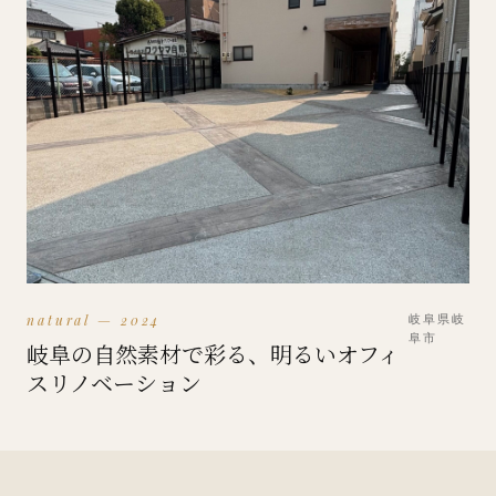
natural — 2024
岐阜県岐
阜市
岐阜の自然素材で彩る、明るいオフィ
スリノベーション