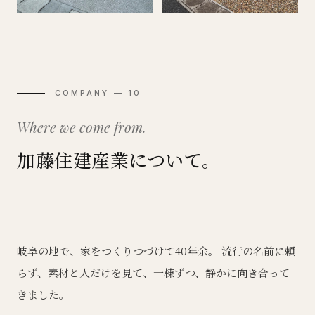
COMPANY — 10
Where we come from.
加藤住建産業について。
岐阜の地で、家をつくりつづけて40年余。 流行の名前に頼
らず、素材と人だけを見て、一棟ずつ、静かに向き合って
きました。