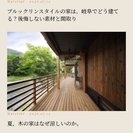
Material · 2026.07.12
ブルックリンスタイルの家は、岐阜でどう建て
る？後悔しない素材と間取り
Material · 2026.07.12
夏、木の家はなぜ涼しいのか。