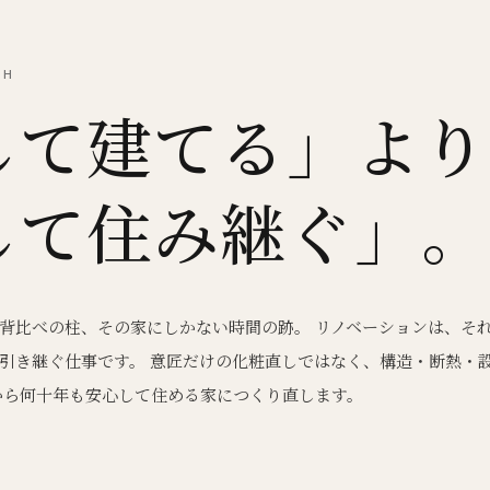
CH
して建てる」より
して住み継ぐ」。
背比べの柱、その家にしかない時間の跡。 リノベーションは、そ
引き継ぐ仕事です。 意匠だけの化粧直しではなく、構造・断熱・
から何十年も安心して住める家につくり直します。