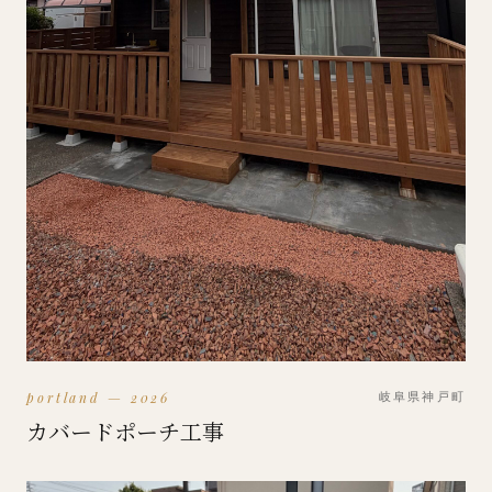
portland — 2026
岐阜県神戸町
カバードポーチ工事