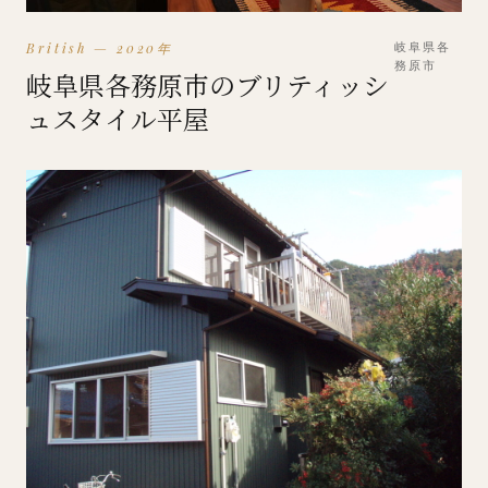
British — 2020年
岐阜県各
務原市
岐阜県各務原市のブリティッシ
ュスタイル平屋