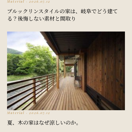
Material · 2026.07.12
ブルックリンスタイルの家は、岐阜でどう建て
る？後悔しない素材と間取り
Material · 2026.07.12
夏、木の家はなぜ涼しいのか。