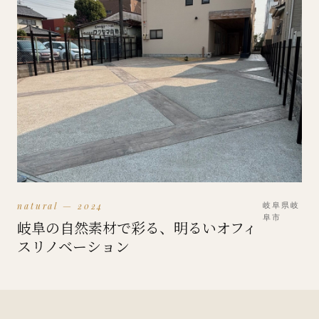
natural — 2024
岐阜県岐
阜市
岐阜の自然素材で彩る、明るいオフィ
スリノベーション