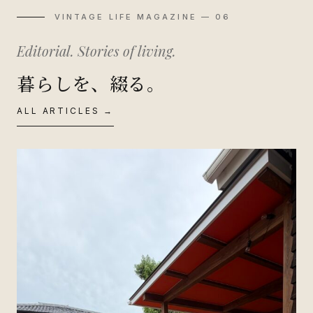
VINTAGE LIFE MAGAZINE — 06
Editorial. Stories of living.
暮らしを、綴る。
ALL ARTICLES →