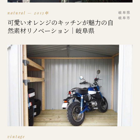
natural — 2013年
岐阜県
岐阜市
可愛いオレンジのキッチンが魅力の自
然素材リノベーション｜岐阜県
vintage