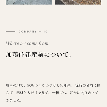
COMPANY — 10
Where we come from.
加藤住建産業について。
岐阜の地で、家をつくりつづけて40年余。 流行の名前に頼
らず、素材と人だけを見て、一棟ずつ、静かに向き合って
きました。