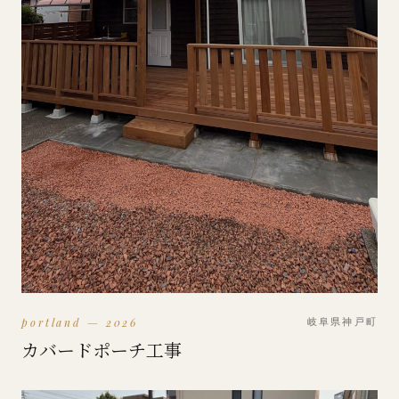
portland — 2026
岐阜県神戸町
カバードポーチ工事