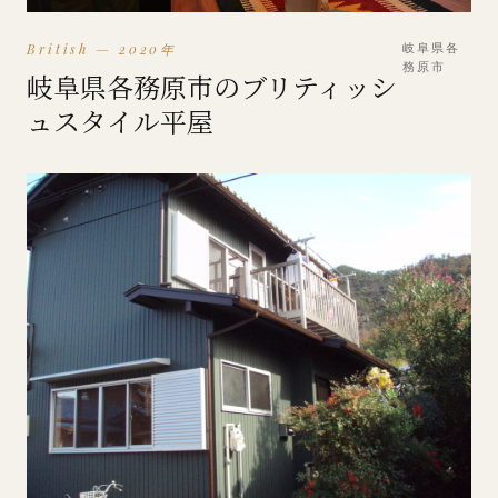
British — 2020年
岐阜県各
務原市
岐阜県各務原市のブリティッシ
ュスタイル平屋