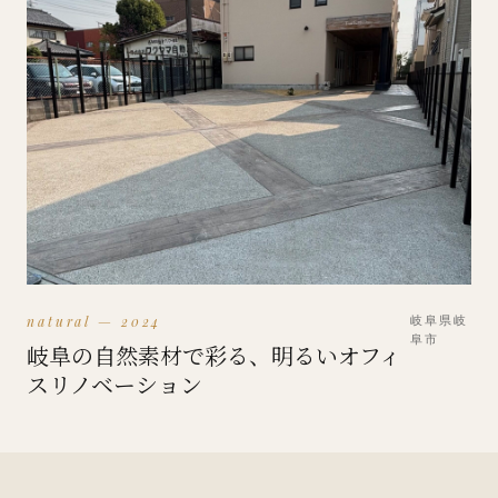
natural — 2024
岐阜県岐
阜市
岐阜の自然素材で彩る、明るいオフィ
スリノベーション