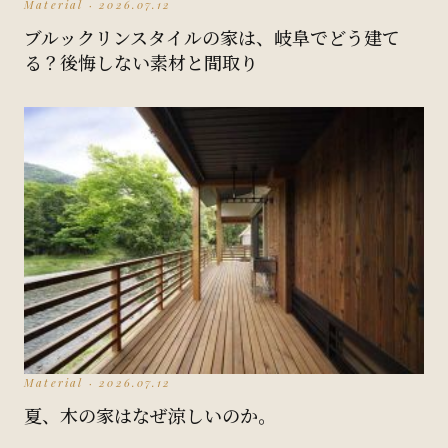
Material · 2026.07.12
ブルックリンスタイルの家は、岐阜でどう建て
る？後悔しない素材と間取り
Material · 2026.07.12
夏、木の家はなぜ涼しいのか。