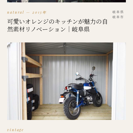
natural — 2013年
岐阜県
岐阜市
可愛いオレンジのキッチンが魅力の自
然素材リノベーション｜岐阜県
vintage