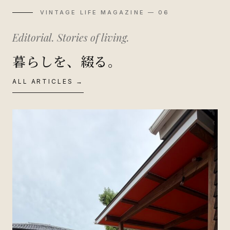
VINTAGE LIFE MAGAZINE — 06
Editorial. Stories of living.
暮らしを、綴る。
ALL ARTICLES →