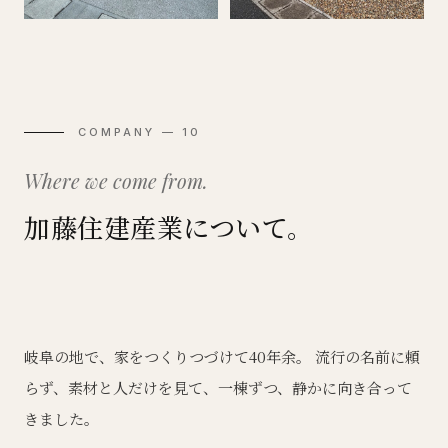
COMPANY — 10
Where we come from.
加藤住建産業について。
岐阜の地で、家をつくりつづけて40年余。 流行の名前に頼
らず、素材と人だけを見て、一棟ずつ、静かに向き合って
きました。