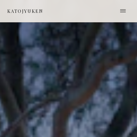
≡
KATOJYUKEN