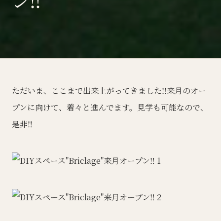
ン‼️
ただいま、ここまで出来上がってきました‼️来月のオー
プンに向けて、着々と進んでます。見学も可能なので、
是非‼️