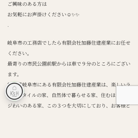
ご興味のある方は
お気軽にお声掛けください☺️✨✨
.
岐阜市の工務店でしたら有限会社加藤住建産業にお任せ
ください。
最寄りの市民公園前駅からは車で９分のところにござい
ます。
岐阜県岐阜市にある有限会社加藤住建産業は、楽しいラ
イフスタイルの家、自然体で暮らせる家、住むほどにア
ジわいのある家、この３つを大切にしており、お客様と
ともに造る”自分たちの暮らし”を”感じられる”を家づく
りに心がけております。
ぜひお気軽にお問い合わせください。