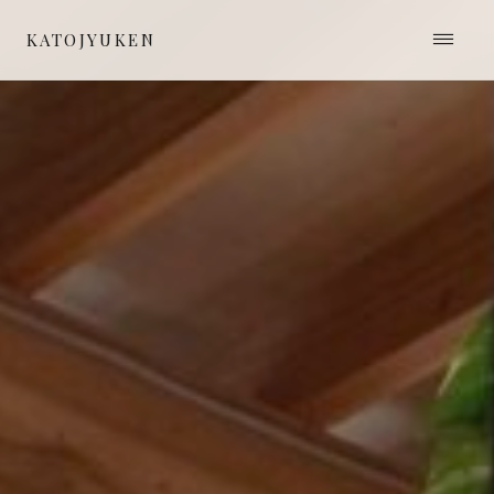
≡
KATOJYUKEN