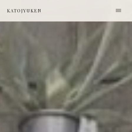
≡
KATOJYUKEN