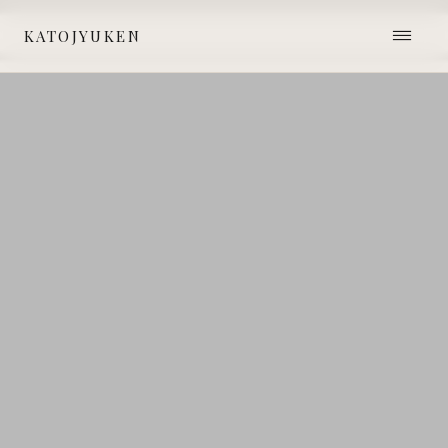
≡
KATOJYUKEN