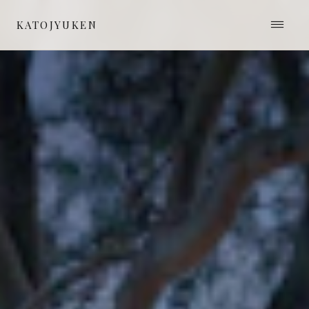
≡
KATOJYUKEN