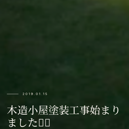
2019.01.15
木造小屋塗装工事始まり
ました👷‍♂️