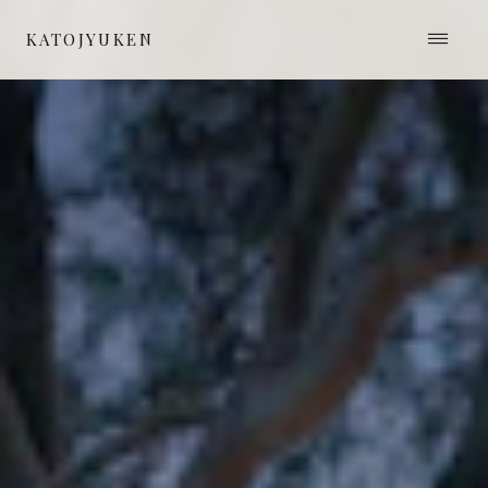
≡
KATOJYUKEN