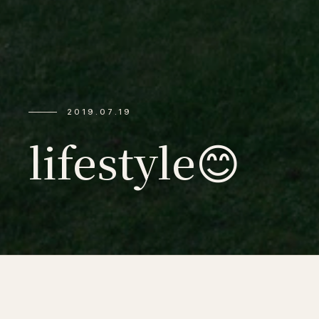
2019.07.19
lifestyle😊