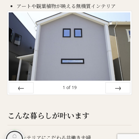
アートや観葉植物が映える無機質インテリア
1
of
19
Prev
Next
こんな暮らしが叶います
インテリアにこだわる共働き夫婦