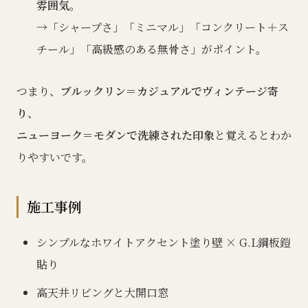
雰囲気
。
→「シャープさ」「ミニマル」「コンクリート＋ス
チール」「高級感のある無骨さ」がポイント。
つまり、
ブルックリン＝カジュアルでヴィンテージ寄
り
、
ニューヨーク＝モダンで洗練された印象
と覚えるとわか
りやすいです。
施工事例
シンプルなホワイトアクセント塗り壁 × G.L鋼板鎧
貼り
高天井リビングと大開口窓