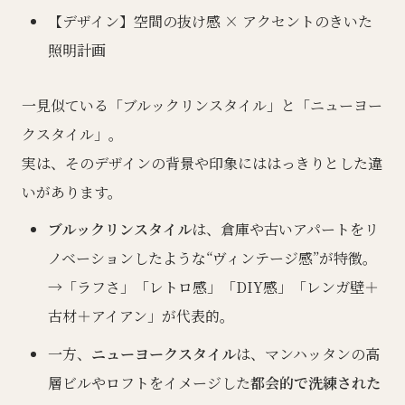
【デザイン】空間の抜け感 × アクセントのきいた
照明計画
一見似ている「ブルックリンスタイル」と「ニューヨー
クスタイル」。
実は、そのデザインの背景や印象にははっきりとした違
いがあります。
ブルックリンスタイル
は、倉庫や古いアパートをリ
ノベーションしたような“ヴィンテージ感”が特徴。
→「ラフさ」「レトロ感」「DIY感」「レンガ壁＋
古材＋アイアン」が代表的。
一方、
ニューヨークスタイル
は、マンハッタンの高
層ビルやロフトをイメージした
都会的で洗練された