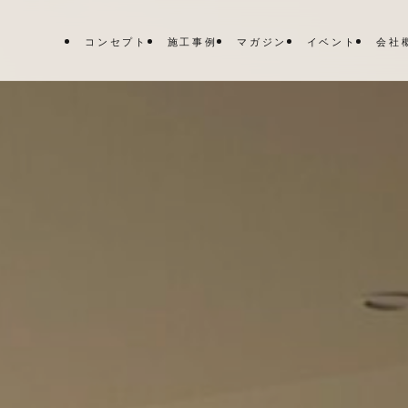
コンセプト
施工事例
マガジン
イベント
会社