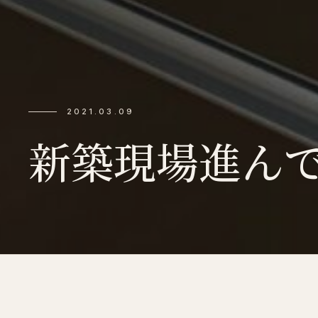
2021.03.09
新築現場進んでます