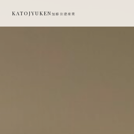
KATOJYUKEN
加藤住建産業