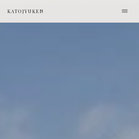
≡
KATOJYUKEN