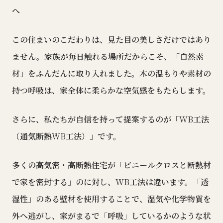
へ
この住まいのこだわりは、見た目の美しさだけではあり
ません。家族が毎日触れる場所だからこそ、「自然素
材」をふんだんに取り入れました。木の温もりや素材の
持つ呼吸は、家全体に柔らかな空気感をもたらします。
さらに、私たちが自信を持って提案するのが「
WB
工法
（通気断熱
WB
工法）」です。
多くの高気密・高断熱住宅が「ビニールクロスと断熱材
で家を密封する」のに対し、
WB
工法は違います。「透
湿性」のある壁材を使用することで、湿気や化学物質を
外へ逃がし、家がまるで「呼吸」しているかのような状